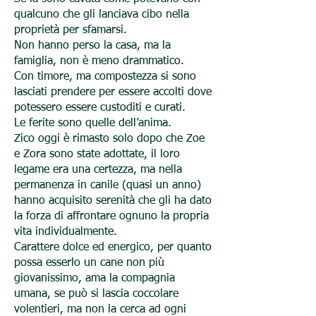
qualcuno che gli lanciava cibo nella
proprietà per sfamarsi.
Non hanno perso la casa, ma la
famiglia, non è meno drammatico.
Con timore, ma compostezza si sono
lasciati prendere per essere accolti dove
potessero essere custoditi e curati.
Le ferite sono quelle dell’anima.
Zico oggi è rimasto solo dopo che Zoe
e Zora sono state adottate, il loro
legame era una certezza, ma nella
permanenza in canile (quasi un anno)
hanno acquisito serenità che gli ha dato
la forza di affrontare ognuno la propria
vita individualmente.
Carattere dolce ed energico, per quanto
possa esserlo un cane non più
giovanissimo, ama la compagnia
umana, se può si lascia coccolare
volentieri, ma non la cerca ad ogni