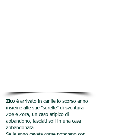
Zico
è arrivato in canile lo scorso anno
insieme alle sue “sorelle” di sventura
Zoe e Zora, un caso atipico di
abbandono, lasciati soli in una casa
abbandonata.
Se la sono cavata come potevano con