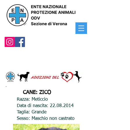
CANE: ZICO
Razza: Meticcio
Data di nascita:
22.08.2014
Taglia: Grande
Sesso: Maschio non castrato