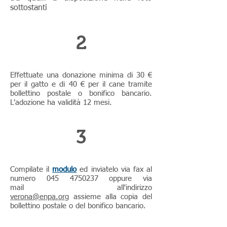
sottostanti
2
Effettuate una donazione minima di 30 €
per il gatto e di 40 € per il cane tramite
bollettino postale o bonifico bancario.
L'adozione ha validità 12 mesi.
3
Compilate il
modulo
ed inviatelo via fax al
numero
045 4750237
oppure via
mail all'indirizzo
verona@enpa.org
assieme alla copia del
bollettino postale o del bonifico bancario.