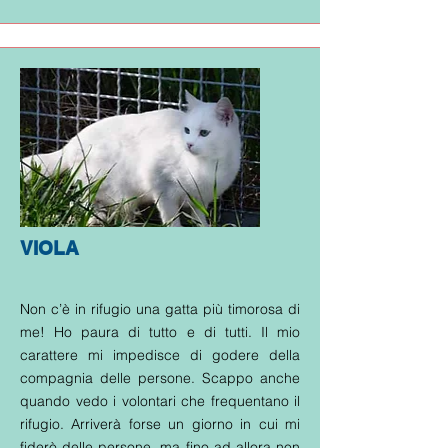
VIOLA
Non c’è in rifugio una gatta più timorosa di
me! Ho paura di tutto e di tutti. Il mio
carattere mi impedisce di godere della
compagnia delle persone. Scappo anche
quando vedo i volontari che frequentano il
rifugio. Arriverà forse un giorno in cui mi
fiderò delle persone, ma fino ad allora non