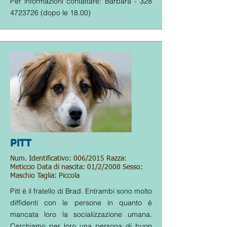
Per informazioni contattare: Barbara -
328
4723726
(dopo le 18.00)
PITT
Num. Identificativo: 006/2015 Razza:
Meticcio Data di nascita: 01/2/2008 Sesso:
Maschio Taglia: Piccola
Pitt è il fratello di Brad. Entrambi sono molto
diffidenti con le persone in quanto è
mancata loro la socializzazione umana.
Cerchiamo per loro una persona di buon