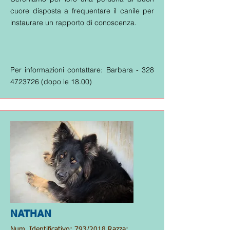
cuore disposta a frequentare il canile per
instaurare un rapporto di conoscenza.
Per informazioni contattare: Barbara -
328
4723726
(dopo le 18.00)
NATHAN
Num. Identificativo: 793/2018 Razza: