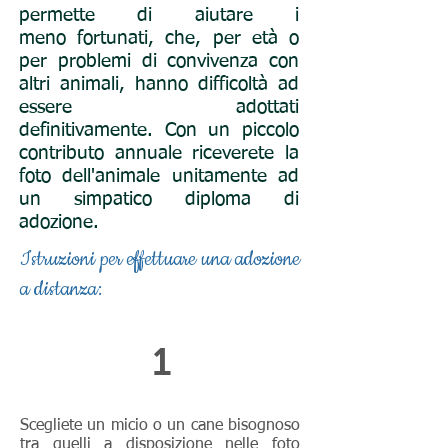
permette di aiutare i
meno fortunati, che, per età o
per problemi di convivenza con
altri animali, hanno difficoltà ad
essere adottati
definitivamente. Con un piccolo
contributo annuale riceverete la
foto dell'animale unitamente ad
un simpatico diploma di
adozione.
Istruzioni per effettuare una adozione
a distanza:
1
Scegliete un micio o un cane bisognoso
tra quelli a disposizione nelle foto