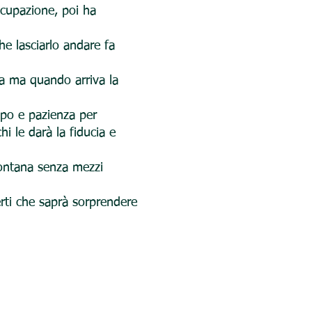
ccupazione, poi ha
e lasciarlo andare fa
ria ma quando arriva la
mpo e pazienza per
hi le darà la fiducia e
llontana senza mezzi
rti che saprà sorprendere