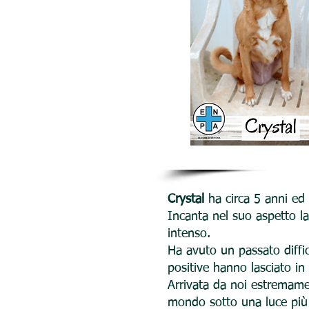
Crystal
ha circa 5 anni ed 
Incanta nel suo aspetto la
intenso.
Ha avuto un passato diffi
positive hanno lasciato in
Arrivata da noi estremamen
mondo sotto una luce più b