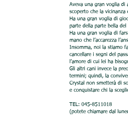
Aveva una gran voglia di a
scoperto che la vicinanza 
Ha una gran voglia di gioc
parte della parte bella del
Ha una gran voglia di fars
mano che l’accarezza l’ans
Insomma, noi la stiamo fa
cancellare i segni del pass
l’amore di cui lei ha bisog
Gli altri cani invece la p
termini; quindi, la convive
Crystal non smetterà di s
e conquistare chi la sceg
TEL: 045-8511018
(potete chiamare dal lune