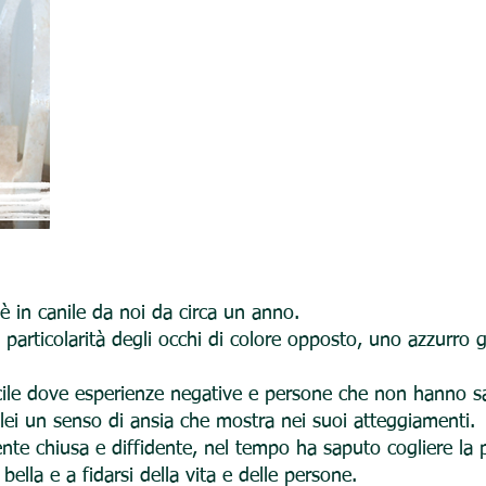
è in canile da noi da circa un anno.
 particolarità degli occhi di colore opposto, uno azzurro g
cile dove esperienze negative e persone che non hanno sa
 lei un senso di ansia che mostra nei suoi atteggiamenti.
te chiusa e diffidente, nel tempo ha saputo cogliere la po
ella e a fidarsi della vita e delle persone.