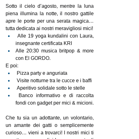
Sotto il cielo d’agosto, mentre la luna 
piena illumina la notte, il nostro gattile 
apre le porte per una serata magica… 
tutta dedicata ai nostri meravigliosi mici! 
 Alle 19 yoga kundalini con Laura, 
insegnante certificata KRI
Alle 20:30 musica britpop & more 
con El GORDO.
E poi:
 Pizza party e anguriata
 Visite notturne tra le cucce e i baffi
 Aperitivo solidale sotto le stelle
 Banco informativo e di raccolta 
fondi con gadget per mici & micioni.
Che tu sia un adottante, un volontario, 
un amante dei gatti o semplicemente 
curioso… vieni a trovarci! I nostri mici ti 