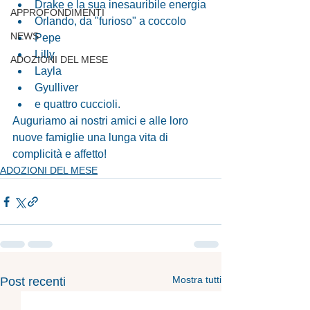
Drake e la sua inesauribile energia
APPROFONDIMENTI
Orlando, da "furioso" a coccolo
NEWS
Pepe
Lilly
ADOZIONI DEL MESE
Layla
Gyulliver
e quattro cuccioli.
Auguriamo ai nostri amici e alle loro 
nuove famiglie una lunga vita di 
complicità e affetto!
ADOZIONI DEL MESE
Mostra tutti
Post recenti