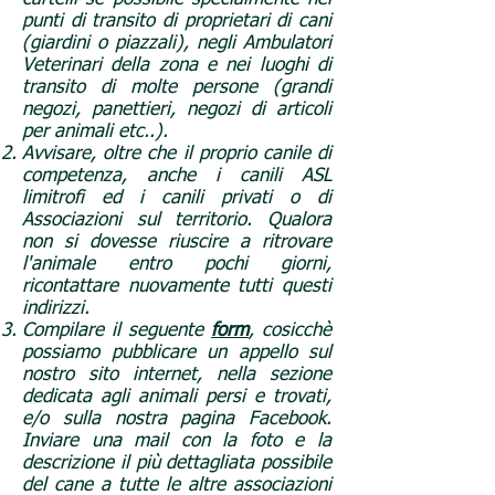
punti di transito di proprietari di cani
(giardini o piazzali), negli Ambulatori
Veterinari della zona e nei luoghi di
transito di molte persone (grandi
negozi, panettieri, negozi di articoli
per animali etc..).
Avvisare, oltre che il proprio canile di
competenza, anche i canili ASL
limitrofi ed i canili privati o di
Associazioni sul territorio. Qualora
non si dovesse riuscire a ritrovare
l'animale entro pochi giorni,
ricontattare nuovamente tutti questi
indirizzi.
Compilare il seguente
form
, cosicchè
possiamo pubblicare un appello sul
nostro sito internet, nella sezione
dedicata agli animali persi e trovati,
e/o sulla nostra pagina Facebook.
Inviare una mail con la foto e la
descrizione il più dettagliata possibile
del cane a tutte le altre associazioni