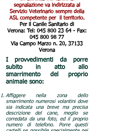
segnalazione va indirizzata al
Servizio Veterinario sempre della
ASL competente per il territorio.
Per il
Canile Sanitario di
Verona
: Tel:
045 800 23 64
- Fax:
045 800 98 77
Via Campo Marzo n. 20, 37133
Verona
I provvedimenti da porre
subito in atto allo
smarrimento del proprio
animale sono:
Affiggere nella zona dello
smarrimento numerosi volantini dove
sia indicata una breve ma precisa
descrizione del cane, meglio se
corredata da una foto, ed il proprio
numero di telefono. Porre questi
cartelli se possibile specialmente nei