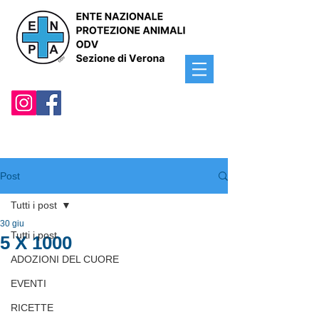
Post
Tutti i post
30 giu
Tutti i post
5 X 1000
ADOZIONI DEL CUORE
EVENTI
RICETTE