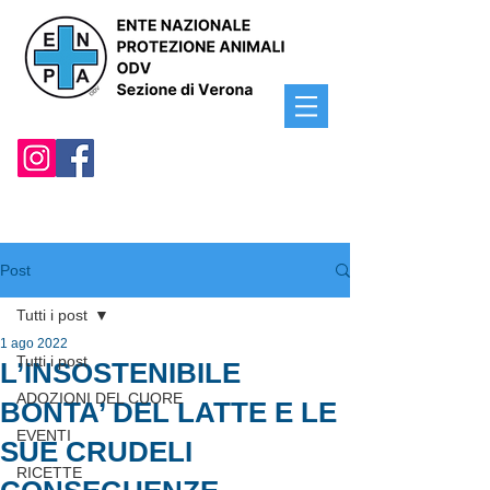
Post
Tutti i post
1 ago 2022
Tutti i post
L’INSOSTENIBILE
ADOZIONI DEL CUORE
BONTA’ DEL LATTE E LE
EVENTI
SUE CRUDELI
RICETTE