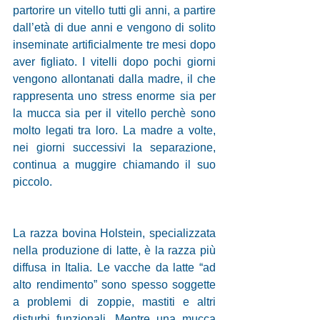
partorire un vitello tutti gli anni, a partire 
dall’età di due anni e vengono di solito 
inseminate artificialmente tre mesi dopo 
aver figliato. I vitelli dopo pochi giorni 
vengono allontanati dalla madre, il che 
rappresenta uno stress enorme sia per 
la mucca sia per il vitello perchè sono 
molto legati tra loro. La madre a volte, 
nei giorni successivi la separazione, 
continua a muggire chiamando il suo 
piccolo. 
La razza bovina Holstein, specializzata 
nella produzione di latte, è la razza più 
diffusa in Italia. Le vacche da latte “ad 
alto rendimento” sono spesso soggette 
a problemi di zoppie, mastiti e altri 
disturbi funzionali. Mentre una mucca 