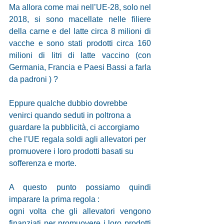
Ma allora come mai nell’UE-28, solo nel 
2018, si sono macellate nelle filiere 
della carne e del latte circa 8 milioni di 
vacche e sono stati prodotti circa 160 
milioni di litri di latte vaccino (con 
Germania, Francia e Paesi Bassi a farla 
da padroni ) ? 
Eppure qualche dubbio dovrebbe 
venirci quando seduti in poltrona a 
guardare la pubblicità, ci accorgiamo 
che l’UE regala soldi agli allevatori per
promuovere i loro prodotti basati su 
sofferenza e morte. 
A questo punto possiamo quindi 
imparare la prima regola : 
ogni volta che gli allevatori vengono 
finanziati per promuovere i loro prodotti 