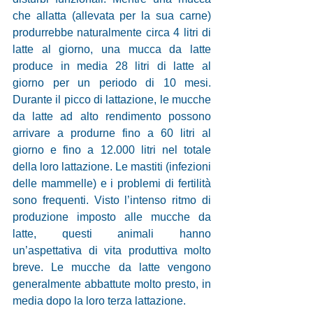
che allatta (allevata per la sua carne) 
produrrebbe naturalmente circa 4 litri di 
latte al giorno, una mucca da latte 
produce in media 28 litri di latte al 
giorno per un periodo di 10 mesi. 
Durante il picco di lattazione, le mucche 
da latte ad alto rendimento possono 
arrivare a produrne fino a 60 litri al 
giorno e fino a 12.000 litri nel totale 
della loro lattazione. Le mastiti (infezioni 
delle mammelle) e i problemi di fertilità 
sono frequenti. Visto l’intenso ritmo di 
produzione imposto alle mucche da 
latte, questi animali hanno 
un’aspettativa di vita produttiva molto 
breve. Le mucche da latte vengono 
generalmente abbattute molto presto, in 
media dopo la loro terza lattazione. 