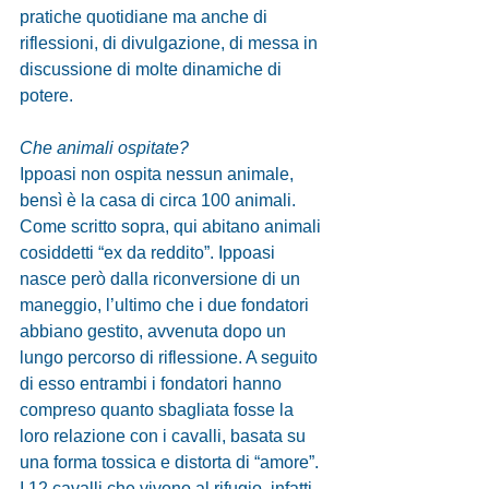
pratiche quotidiane ma anche di 
riflessioni, di divulgazione, di messa in 
discussione di molte dinamiche di 
potere. 
Che animali ospitate?
Ippoasi non ospita nessun animale, 
bensì è la casa di circa 100 animali. 
Come scritto sopra, qui abitano animali 
cosiddetti “ex da reddito”. Ippoasi 
nasce però dalla riconversione di un 
maneggio, l’ultimo che i due fondatori 
abbiano gestito, avvenuta dopo un 
lungo percorso di riflessione. A seguito 
di esso entrambi i fondatori hanno 
compreso quanto sbagliata fosse la 
loro relazione con i cavalli, basata su 
una forma tossica e distorta di “amore”. 
I 12 cavalli che vivono al rifugio, infatti, 