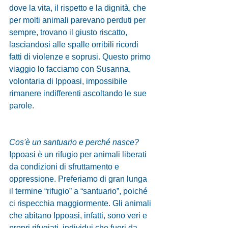
dove la vita, il rispetto e la dignità, che 
per molti animali parevano perduti per 
sempre, trovano il giusto riscatto, 
lasciandosi alle spalle orribili ricordi 
fatti di violenze e soprusi. Questo primo 
viaggio lo facciamo con Susanna, 
volontaria di Ippoasi, impossibile 
rimanere indifferenti ascoltando le sue 
parole.
Cos'è un santuario e perché nasce?
Ippoasi è un rifugio per animali liberati 
da condizioni di sfruttamento e 
oppressione. Preferiamo di gran lunga 
il termine “rifugio” a “santuario”, poiché 
ci rispecchia maggiormente. Gli animali 
che abitano Ippoasi, infatti, sono veri e 
propri rifugiati, individui che fuori da 