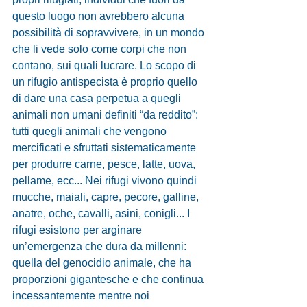
questo luogo non avrebbero alcuna 
possibilità di sopravvivere, in un mondo 
che li vede solo come corpi che non 
contano, sui quali lucrare. Lo scopo di 
un rifugio antispecista è proprio quello 
di dare una casa perpetua a quegli 
animali non umani definiti “da reddito”: 
tutti quegli animali che vengono 
mercificati e sfruttati sistematicamente 
per produrre carne, pesce, latte, uova, 
pellame, ecc... Nei rifugi vivono quindi 
mucche, maiali, capre, pecore, galline, 
anatre, oche, cavalli, asini, conigli... I 
rifugi esistono per arginare 
un’emergenza che dura da millenni: 
quella del genocidio animale, che ha 
proporzioni gigantesche e che continua 
incessantemente mentre noi 