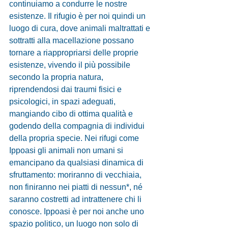
continuiamo a condurre le nostre 
esistenze. Il rifugio è per noi quindi un 
luogo di cura, dove animali maltrattati e 
sottratti alla macellazione possano 
tornare a riappropriarsi delle proprie 
esistenze, vivendo il più possibile 
secondo la propria natura, 
riprendendosi dai traumi fisici e 
psicologici, in spazi adeguati, 
mangiando cibo di ottima qualità e 
godendo della compagnia di individui 
della propria specie. Nei rifugi come 
Ippoasi gli animali non umani si 
emancipano da qualsiasi dinamica di 
sfruttamento: moriranno di vecchiaia, 
non finiranno nei piatti di nessun*, né 
saranno costretti ad intrattenere chi li 
conosce. Ippoasi è per noi anche uno 
spazio politico, un luogo non solo di 