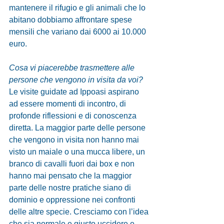
mantenere il rifugio e gli animali che lo 
abitano dobbiamo affrontare spese 
mensili che variano dai 6000 ai 10.000 
euro. 
Cosa vi piacerebbe trasmettere alle 
persone che vengono in visita da voi?
Le visite guidate ad Ippoasi aspirano 
ad essere momenti di incontro, di 
profonde riflessioni e di conoscenza 
diretta. La maggior parte delle persone 
che vengono in visita non hanno mai 
visto un maiale o una mucca libere, un 
branco di cavalli fuori dai box e non 
hanno mai pensato che la maggior 
parte delle nostre pratiche siano di 
dominio e oppressione nei confronti 
delle altre specie. Cresciamo con l’idea 
che sia normale e giusto uccidere e 